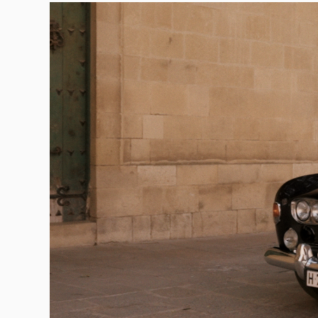
Play
Video