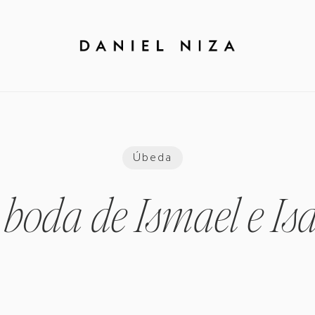
Úbeda
 boda de Ismael e Isa