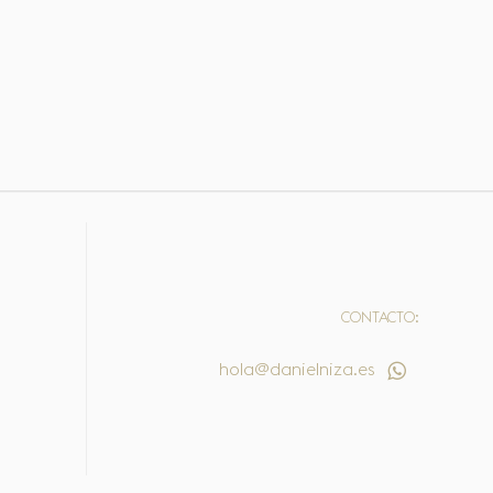
CONTACTO:
hola@danielniza.es