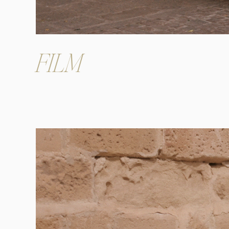
FILM
Play
Video