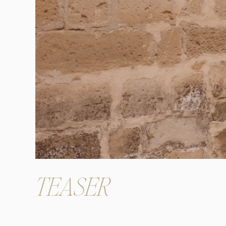
TEASER